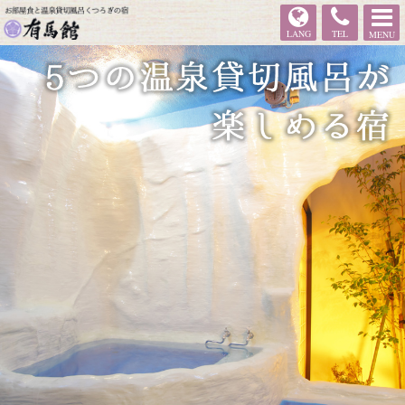
有馬館
LANG
TEL
MENU