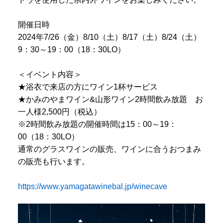
開催日時
2024年7/26（金）8/10（土）8/17（土）8/24（土）
9：30～19：00（18：30LO）
＜イベント内容＞
★浴衣で来店の方にワイン1杯サービス
★かみのやまワイン&山形ワイン2時間飲み放題 お
一人様2,500円（税込）
※2時間飲み放題の開催時間は15：00～19：
00（18：30LO）
通常のグラスワインの販売、ワインに合うおつまみ
の販売も行います。
https://www.yamagatawinebal.jp/winecave