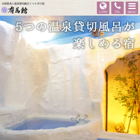
有馬館
LANG
TEL
MENU