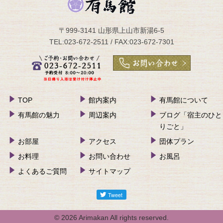
〒999-3141 山形県上山市新湯6-5
TEL:023-672-2511 / FAX:023-672-7301
TOP
館内案内
有馬館について
有馬館の魅力
周辺案内
ブログ「宿主のひと
りごと」
お部屋
アクセス
団体プラン
お料理
お問い合わせ
お風呂
よくあるご質問
サイトマップ
© 2026 Arimakan All rights reserved.