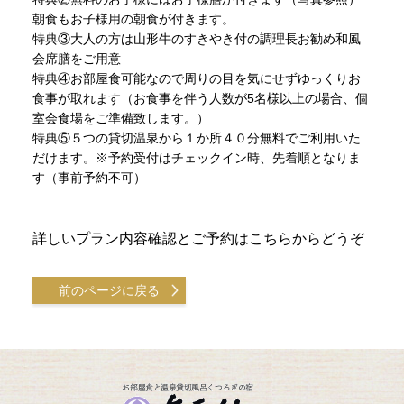
朝食もお子様用の朝食が付きます。
特典③大人の方は山形牛のすきやき付の調理長お勧め和風
会席膳をご用意
特典④お部屋食可能なので周りの目を気にせずゆっくりお
食事が取れます（お食事を伴う人数が5名様以上の場合、個
室会食場をご準備致します。）
特典⑤５つの貸切温泉から１か所４０分無料でご利用いた
だけます。※予約受付はチェックイン時、先着順となりま
す（事前予約不可）
詳しいプラン内容確認とご予約はこちらからどうぞ
前のページに戻る