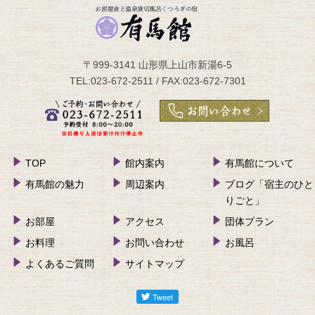
〒999-3141 山形県上山市新湯6-5
TEL:023-672-2511 / FAX:023-672-7301
TOP
館内案内
有馬館について
有馬館の魅力
周辺案内
ブログ「宿主のひと
りごと」
お部屋
アクセス
団体プラン
お料理
お問い合わせ
お風呂
よくあるご質問
サイトマップ