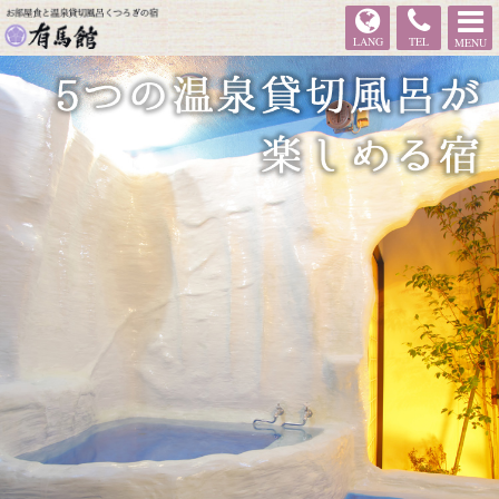
有馬館
LANG
TEL
MENU