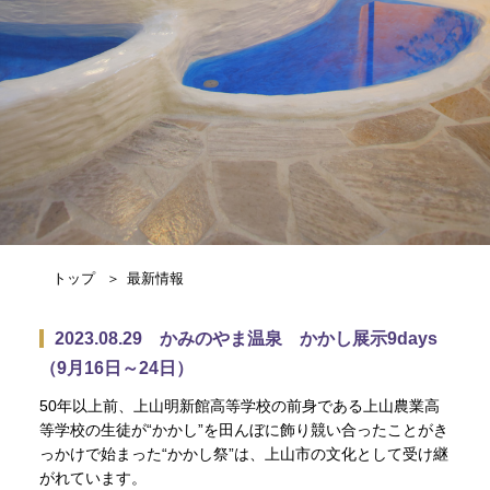
トップ
最新情報
2023.08.29 かみのやま温泉 かかし展示9days
（9月16日～24日）
50年以上前、上山明新館高等学校の前身である上山農業高
等学校の生徒が“かかし”を田んぼに飾り競い合ったことがき
っかけで始まった“かかし祭”は、上山市の文化として受け継
がれています。