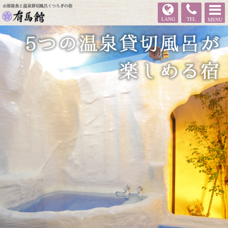
有馬館
LANG
TEL
MENU