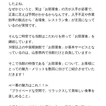
したよね。
なぜかというと、実は「お部屋食」の方が人手が必要で、
正直に言えば手間がかかるからなんです。人手不足や作業
効率の観点から「会場食、レストラン食」が主流になって
いるのが実情です。
そんなご時世でも当館はこだわりを持って「お部屋食」を
継続しています。
30
室以上の中規模旅館で「お部屋食」が基本サービスとな
っているのは、山形県内で当館だけと自負しています☆
そこで当館の特徴である「お部屋食」について、お客様に
とっての魅力・メリットを数回に分けてご紹介させていた
だきます！
≪一番の魅力はこれ！！≫
『プライベードな空間で、リラックスして美味しい食事を
楽しめること』