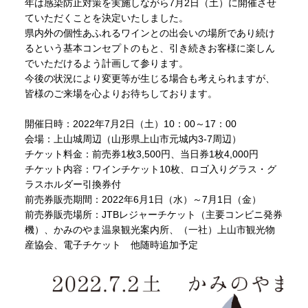
年は感染防止対策を実施しながら7月2日（土）に開催させ
ていただくことを決定いたしました。
県内外の個性あふれるワインとの出会いの場所であり続け
るという基本コンセプトのもと、引き続きお客様に楽しん
でいただけるよう計画して参ります。
今後の状況により変更等が生じる場合も考えられますが、
皆様のご来場を心よりお待ちしております。
開催日時：2022年7月2日（土）10：00～17：00
会場：
上山城
周辺（山形県上山市元城内3-7周辺）
チケット料金：前売券1枚3,500円、当日券1枚4,000円
チケット内容：ワインチケット10枚、ロゴ入りグラス・グ
ラスホルダー引換券付
前売券販売期間：2022年6月1日（水）～7月1日（金）
前売券販売場所：JTBレジャーチケット（主要コンビニ発券
機）、かみのやま温泉観光案内所、（一社）上山市観光物
産協会、電子チケット 他随時追加予定