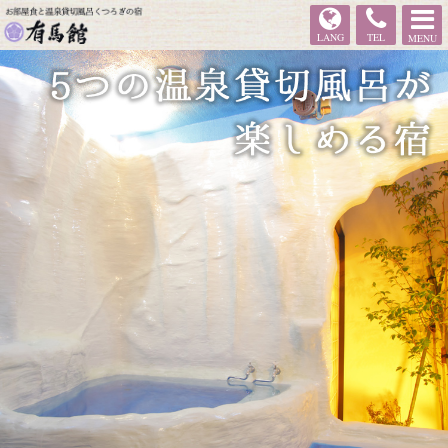
有馬館
LANG
TEL
MENU