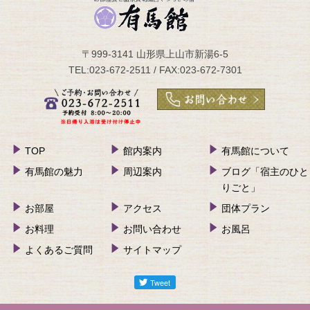
〒999-3141 山形県上山市新湯6-5
TEL:023-672-2511 / FAX:023-672-7301
TOP
館内案内
有馬館について
有馬館の魅力
周辺案内
ブログ「宿主のひと
りごと」
お部屋
アクセス
団体プラン
お料理
お問い合わせ
お風呂
よくあるご質問
サイトマップ