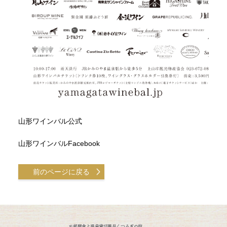
山形ワインバル公式
山形ワインバルFacebook
前のページに戻る