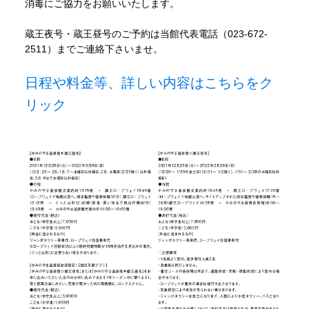
消毒にご協力をお願いいたします。
蔵王夜号・蔵王昼号のご予約は当館代表電話（023-672-
2511）までご連絡下さいませ。
日程や料金等、詳しい内容はこちらをク
リック