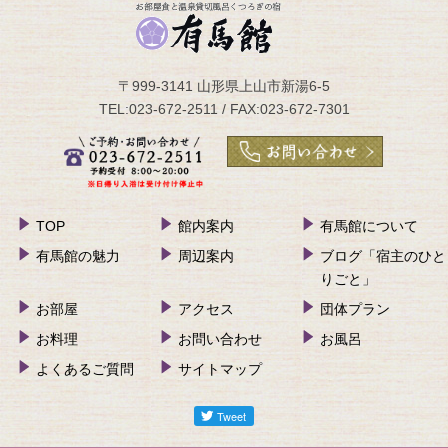
〒999-3141 山形県上山市新湯6-5
TEL:023-672-2511 / FAX:023-672-7301
TOP
館内案内
有馬館について
有馬館の魅力
周辺案内
ブログ「宿主のひと
りごと」
お部屋
アクセス
団体プラン
お料理
お問い合わせ
お風呂
よくあるご質問
サイトマップ