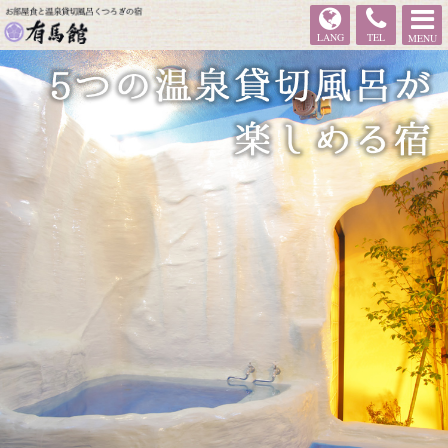
有馬館
LANG
TEL
MENU