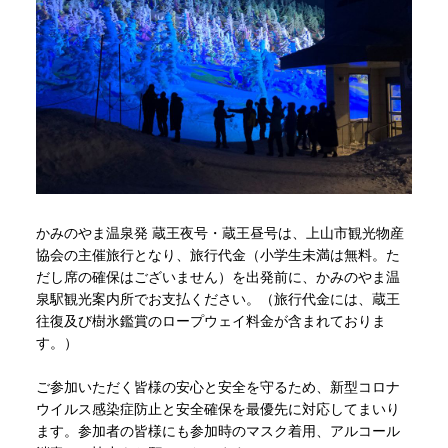
かみのやま温泉発 蔵王夜号・蔵王昼号は、上山市観光物産
協会の主催旅行となり、旅行代金（小学生未満は無料。た
だし席の確保はございません）を出発前に、かみのやま温
泉駅観光案内所でお支払ください。（旅行代金には、蔵王
往復及び樹氷鑑賞のロープウェイ料金が含まれておりま
す。）
ご参加いただく皆様の安心と安全を守るため、新型コロナ
ウイルス感染症防止と安全確保を最優先に対応してまいり
ます。参加者の皆様にも参加時のマスク着用、アルコール