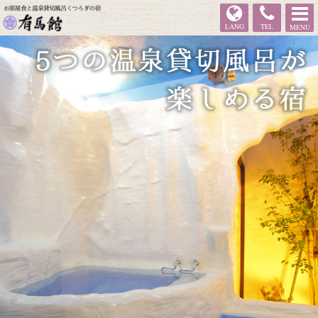
有馬館
LANG
TEL
MENU