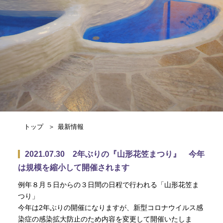
トップ
最新情報
2021.07.30 2年ぶりの『山形花笠まつり』 今年
は規模を縮小して開催されます
例年８月５日からの３日間の日程で行われる「山形花笠ま
つり」
今年は2年ぶりの開催になりますが、新型コロナウイルス感
染症の感染拡大防止のため内容を変更して開催いたしま