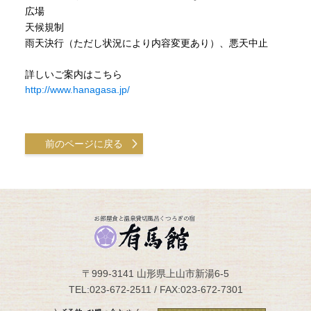
広場
天候規制
雨天決行（ただし状況により内容変更あり）、悪天中止
詳しいご案内はこちら
http://www.hanagasa.jp/
前のページに戻る
〒999-3141 山形県上山市新湯6-5
TEL:023-672-2511 / FAX:023-672-7301