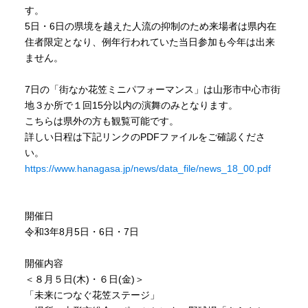
す。
5日・6日の県境を越えた人流の抑制のため来場者は県内在
住者限定となり、例年行われていた当日参加も今年は出来
ません。
7日の「街なか花笠ミニパフォーマンス」は山形市中心市街
地３か所で１回15分以内の演舞のみとなります。
こちらは県外の方も観覧可能です。
詳しい日程は下記リンクのPDFファイルをご確認くださ
い。
https://www.hanagasa.jp/news/data_file/news_18_00.pdf
開催日
令和3年8月5日・6日・7日
開催内容
＜８月５日(木)・６日(金)＞
「未来につなぐ花笠ステージ」