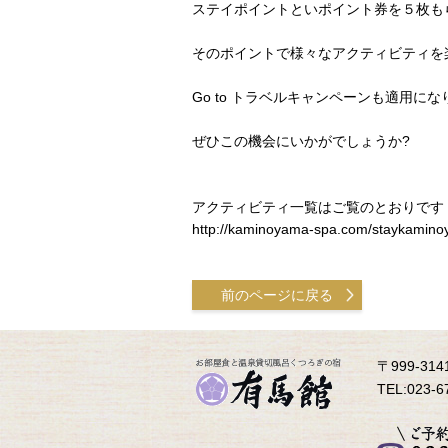
ステイポイントといポイント券を５枚も
そのポイントで様々なアクティビティを
Go to トラベルキャンペーンも適用
ぜひこの機会にいかがでしょうか?
アクティビティ一覧はご覧のとおりです
http://kaminoyama-spa.com/staykamino
前のページに戻る
〒999-31
TEL:023-6