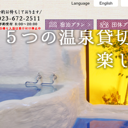
有馬館
Language
English