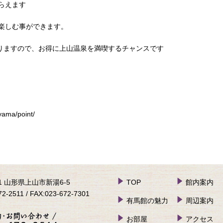
らえます
楽しむ事ができます。
になりますので、お得に上山温泉を満喫するチャンスです
yama/point/
41 山形県上山市新湯6-5
TOP
館内案内
72-2511 / FAX:023-672-7301
有馬館の魅力
周辺案内
お部屋
アクセス