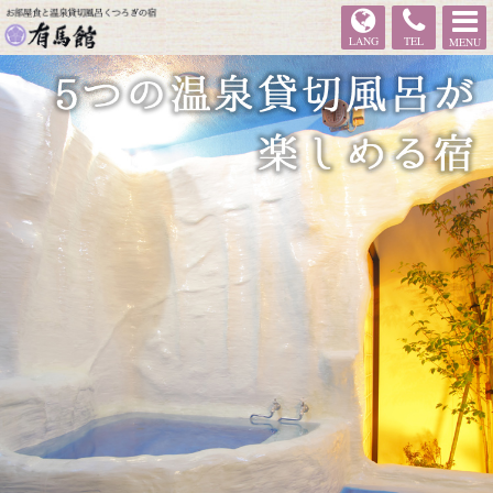
有馬館
LANG
TEL
MENU