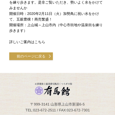
を練り歩きます。是非ご覧いただき、勢いよく水をかけて
みませんか
開催日時：2020年2月11日（火）加勢鳥に祝い水をかけ
て、五穀豊穣！商売繁盛！
開催場所：上山城～上山市内（中心市街地や温泉街を練り
歩きます）
詳しいご案内はこちら
前のページに戻る
〒999-3141 山形県上山市新湯6-5
TEL:023-672-2511 / FAX:023-672-7301