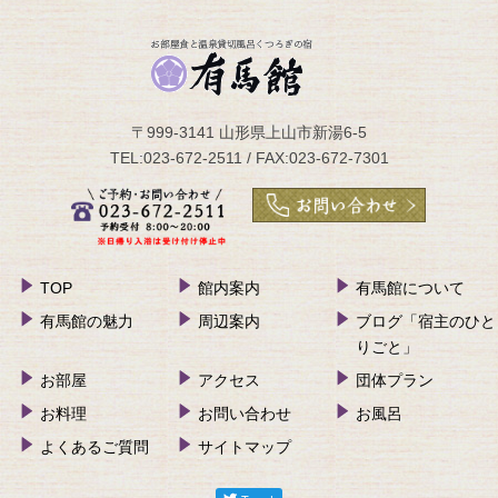
〒999-3141 山形県上山市新湯6-5
TEL:023-672-2511 / FAX:023-672-7301
TOP
館内案内
有馬館について
有馬館の魅力
周辺案内
ブログ「宿主のひと
りごと」
お部屋
アクセス
団体プラン
お料理
お問い合わせ
お風呂
よくあるご質問
サイトマップ