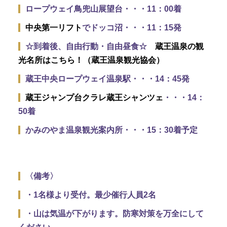
ロープウェイ鳥兜山展望台・・・11：00着
中央第一リフト
でドッコ沼・・・11：15発
☆到着後、自由行動・自由昼食☆
蔵王温泉の観
光名所はこちら！（蔵王温泉観光協会）
蔵王中央ロープウェイ温泉駅・・・14：45発
蔵王ジャンプ台クラレ蔵王シャンツェ
・・・14：
50着
かみのやま温泉観光案内所・・・15：30着予定
〈備考〉
・1名様より受付。最少催行人員2名
・山は気温が下がります。防寒対策を万全にして