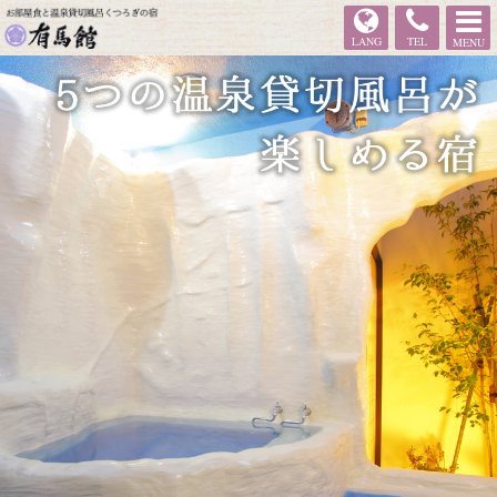
有馬館
LANG
TEL
MENU