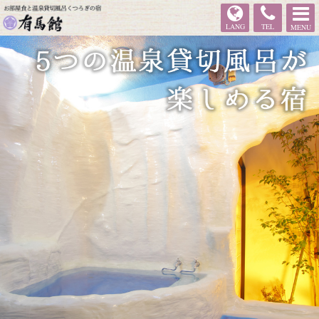
有馬館
LANG
TEL
MENU